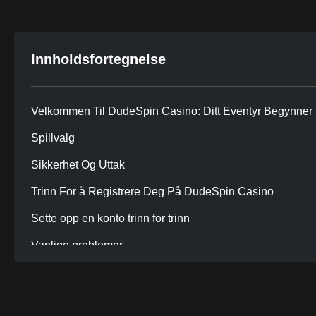
Innholdsfortegnelse
Velkommen Til DudeSpin Casino: Ditt Eventyr Begynner 
Spillvalg
Sikkerhet Og Uttak
Trinn For å Registrere Deg På DudeSpin Casino
Sette opp en konto trinn for trinn
Vanlige problemer
Hvordan Logg På Fra Norge
Sjekk ut alle våre spilleautomater, bord og live-forhandle