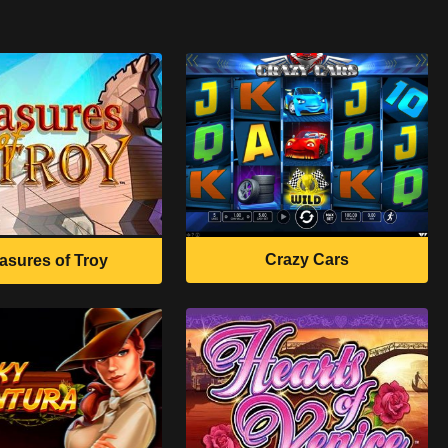
Crazy Cars
asures of Troy