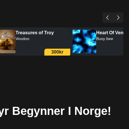
Mermaid's Pearl
Treas
Devil Blade
Voodo
kr
76kr
yr Begynner I Norge!