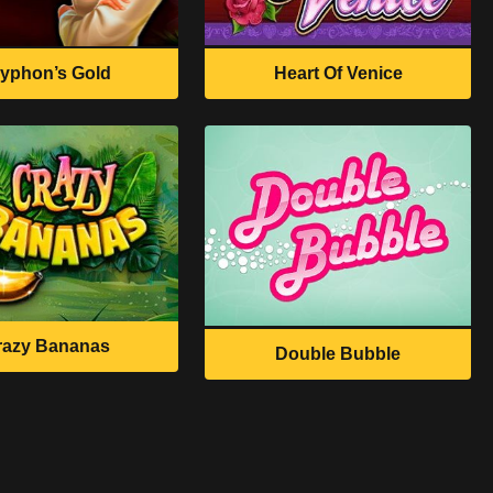
yphon’s Gold
Heart Of Venice
razy Bananas
Double Bubble