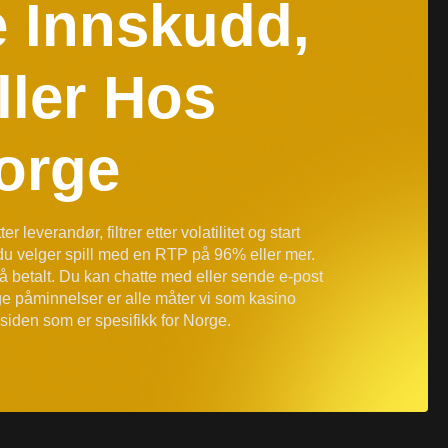
e Innskudd,
ller Hos
orge
 leverandør, filtrer etter volatilitet og start
 du velger spill med en RTP på 96% eller mer.
få betalt. Du kan chatte med eller sende e-post
ige påminnelser er alle måter vi som kasino
siden som er spesifikk for Norge.