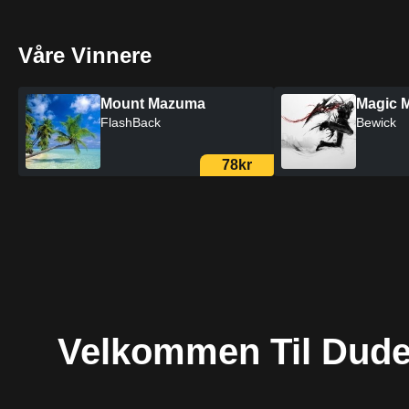
Våre Vinnere
Queen Of Wonderland Megaways
Congo Wire
218kr
Velkommen Til DudeS