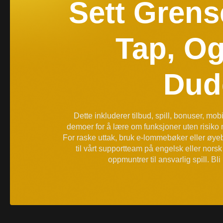
Sett Grens
Tap, Og
Dud
Dette inkluderer tilbud, spill, bonuser, mobil
demoer for å lære om funksjoner uten risiko 
For raske uttak, bruk e-lommebøker eller øyebl
til vårt supportteam på engelsk eller nors
oppmuntrer til ansvarlig spill. B