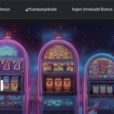
Bonus
Kampanjekode
Ingen Innskudd Bonus
I