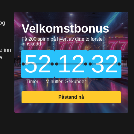
 og
Velkomstbonus
Få 200 spinn på hvert av dine to første
innskudd
e inn
52
12
29
e
Timer
Minutter
Sekunder
Påstand nå