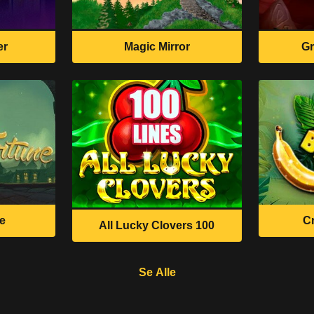
er
Magic Mirror
Gr
e
C
All Lucky Clovers 100
Se Alle